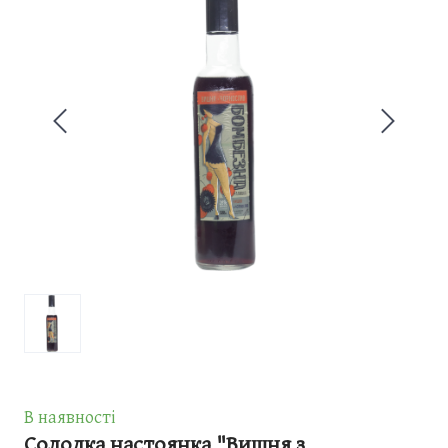
В наявності
Солодка настоянка "Вишня з