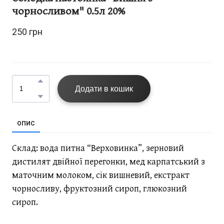
чорносливом" 0.5л 20%
250 грн 
Додати в кошик
ОПИС
Склад: вода питна “Верховинка”, зерновий
дистилят двійної перегонки, мед карпатський з
маточним молоком, сік вишневий, екстракт
чорносливу, фруктозний сироп, глюкозний
сироп.