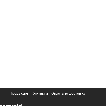
Продукція
Контакти
Оплата та доставка
здоров'я!