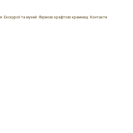
я
Екскурсії та музей
Фірмові крафтові крамниці
Контакти