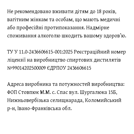
Не рекомендовано вживати дітям до 18 років,
вагітним жінкам та особам, що мають медичні
або професійні протипоказання. Надмірне
споживання алкоголю шкодить вашому здоров’ю.
ТУ У 11.0-2436606615-001:2025 Реєстраційний номер
ліцензії на виробництво спиртових дистилятів
№99014202500009 ЄДРПОУ 2436606615
Адреса виробника та потужностей виробництва:
ФОП Стовпюк М.М. с. Спас вул. Шургалюка 15Б,
Нижньовербізька селищнарада, Коломийський
р-н, Івано-Франківська обл.