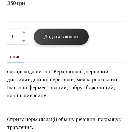
350 грн 
Додати в кошик
ОПИС
Склад: вода питна “Верховинка”, зерновий
дистилят двійної перегонки, мед карпатський,
Іван-чай ферментований, забрус бджолиний,
корінь дивосилу.
Сприяє нормалазації обміну речовин, покращує
травлення.