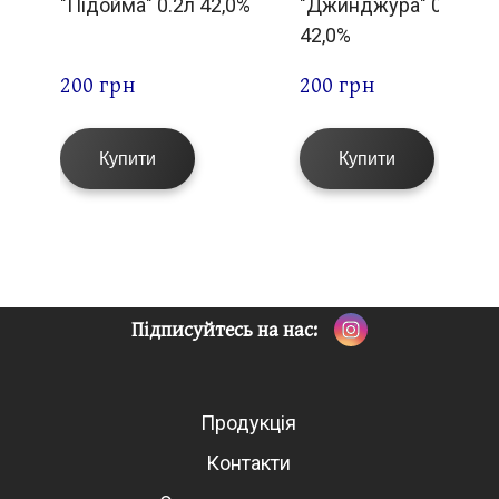
"Підойма" 0.2л 42,0%
"Джинджура" 0.2л
42,0%
200 грн 
200 грн 
Купити
Купити
Підписуйтесь на нас:
Продукція
Контакти