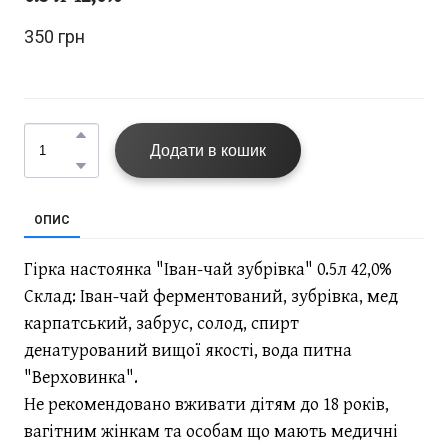
350 грн 
Додати в кошик
ОПИС
Гірка настоянка "Іван-чай зубрівка" 0.5л 42,0%
Склад: Іван-чай ферментований, зубрівка, мед
карпатський, забрус, солод, спирт
денатурований вищої якості, вода питна
"Верховинка".
Не рекомендовано вживати дітям до 18 років,
вагітним жінкам та особам що мають медичні