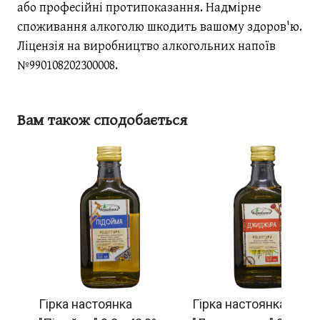
або професійні протипоказання. Надмірне
споживання алкоголю шкодить вашому здоров'ю.
Ліцензія на виробництво алкогольних напоїв
№990108202300008.
Вам також сподобається
Гірка настоянка
Гірка настоянка